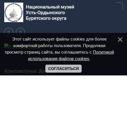
Этот сайт использует файлы cookies для более
комфортной работы пользователя. Продолжая
просмотр страниц сайта, вы соглашаетесь с
Политикой
использования файлов cookies
.
СОГЛАСИТЬСЯ
Контактные данные
Иркутская область, п. Усть-Ордынский,
ул. Ленина, 6 А
+7 (39541) 3-16-08
Режим работы: с 9.00 - 17.00
Сб, Вс - выходной
muzei.uo@mail.ru