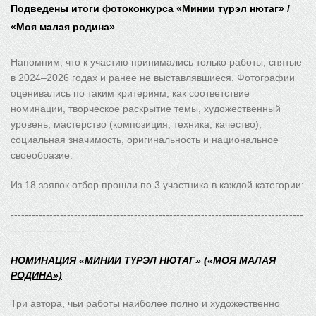
Подведены итоги фотоконкурса «Минии түрэл нютаг» /
«Моя малая родина»
Напомним, что к участию принимались только работы, снятые
в 2024–2026 годах и ранее не выставлявшиеся. Фотографии
оценивались по таким критериям, как соответствие
номинации, творческое раскрытие темы, художественный
уровень, мастерство (композиция, техника, качество),
социальная значимость, оригинальность и национальное
своеобразие.
Из 18 заявок отбор прошли по 3 участника в каждой категории:
-----------------------------------------------------------------------------------
---------------------
НОМИНАЦИЯ «МИНИИ ТҮРЭЛ НЮТАГ» («МОЯ МАЛАЯ
РОДИНА»)
Три автора, чьи работы наиболее полно и художественно