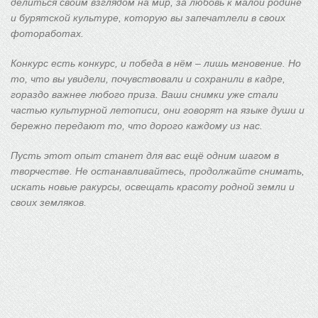
делиться своим взглядом на мир, за любовь к малой родине
и бурятской культуре, которую вы запечатлели в своих
фотоработах.
Конкурс есть конкурс, и победа в нём – лишь мгновение. Но
то, что вы увидели, почувствовали и сохранили в кадре,
гораздо важнее любого приза. Ваши снимки уже стали
частью культурной летописи, они говорят на языке души и
бережно передают то, что дорого каждому из нас.
Пусть этот опыт станет для вас ещё одним шагом в
творчестве. Не останавливайтесь, продолжайте снимать,
искать новые ракурсы, освещать красоту родной земли и
своих земляков.