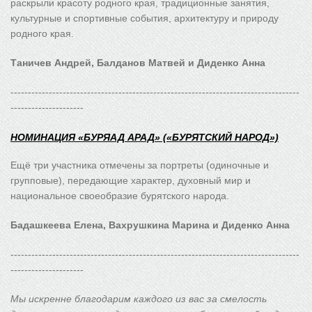
раскрыли красоту родного края, традиционные занятия,
культурные и спортивные события, архитектуру и природу
родного края.
Таничев Андрей, Балданов Матвей и Диденко Анна
-----------------------------------------------------------------------------------
---------------------
НОМИНАЦИЯ «БУРЯАД АРАД» («БУРЯТСКИЙ НАРОД»)
Ещё три участника отмечены за портреты (одиночные и
групповые), передающие характер, духовный мир и
национальное своеобразие бурятского народа.
Бадашкеева Елена, Вахрушкина Марина и Диденко Анна
-----------------------------------------------------------------------------------
---------------------
Мы искренне благодарим каждого из вас за смелость