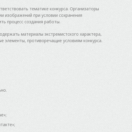
тветствовать тематике конкурса. Организаторы
ии изображений при условии сохранения
ть процесс создания работы.
одержать материалы экстремистского характера,
ные элементы, противоречащие условиям конкурса.
но.
е»;
такте»;