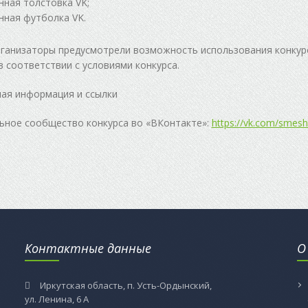
ная толстовка VK;
ная футболка VK.
ганизаторы предусмотрели возможность использования конкур
в соответствии с условиями конкурса.
ая информация и ссылки
ное сообщество конкурса во «ВКонтакте»:
https://vk.com/smesha
Контактные данные
О
Иркутская область, п. Усть-Ордынский,
ул. Ленина, 6 А