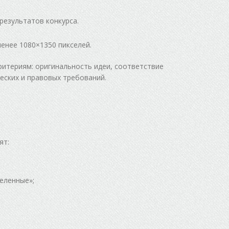
результатов конкурса.
енее 1080×1350 пикселей.
ритериям: оригинальность идеи, соответствие
еских и правовых требований.
ят:
еленные»;