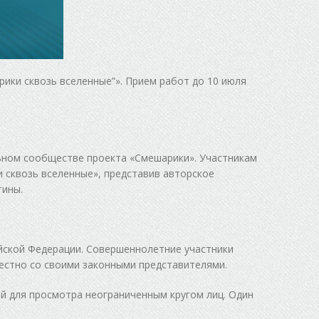
ики сквозь вселенные”». Прием работ до 10 июля
ьном сообществе проекта «Смешарики». Участникам
 сквозь вселенные», представив авторское
тины.
йской Федерации. Совершеннолетние участники
естно со своими законными представителями.
й для просмотра неограниченным кругом лиц. Один