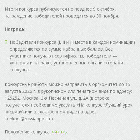
Итоги конкурса публикуются не позднее 9 октября,
награждение победителей проводится до 30 ноября.
Награды
Победители конкурса (I, II и III места в каждой номинации)
определяются по сумме набранных баллов. Все
участники получают сертификаты, победители —
дипломы и награды, установленные организаторами
конкурса.
Конкурсные работы можно направить в оргкомитет до 15
августа 2026 г. в рукописном или печатном виде по адресу:
125252, Москва, 3-я Песчаная ул., д. 2А (в строке
получателя необходимо указать «На конкурс «Лучший урок
письма») или в электронном виде на адрес
konkurs@russianpost.ru.
Положение конкурса:
читать
.