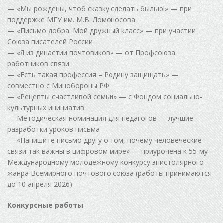
— «Мы рождены, чтоб сказку сделать былью!» — при
поддержке МГУ им. М.В. Ломоносова
— «Письмо добра. Мой дружный класс» — при участии
Союза писателей России
— «Я из династии почтовиков» — от Профсоюза
работников связи
— «Есть такая профессия – Родину защищать» —
совместно с Минобороны РФ
— «Рецепты счастливой семьи» — с Фондом социально-
культурных инициатив
— Методическая номинация для педагогов — лучшие
разработки уроков письма
— «Напишите письмо другу о том, почему человеческие
связи так важны в цифровом мире» — приурочена к 55-му
Международному молодёжному конкурсу эпистолярного
жанра Всемирного почтового союза (работы принимаются
до 10 апреля 2026)
Конкурсные работы