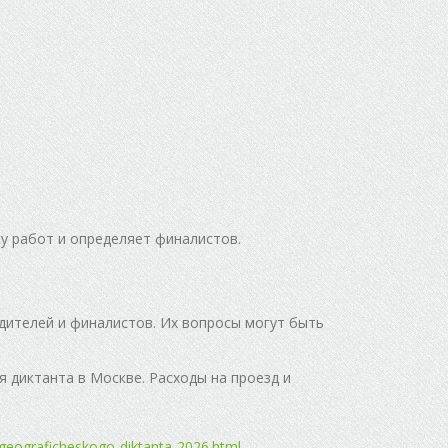
у работ и определяет финалистов.
дителей и финалистов. Их вопросы могут быть
 диктанта в Москве. Расходы на проезд и
a-geograficheskogo-diktanta-2026.html