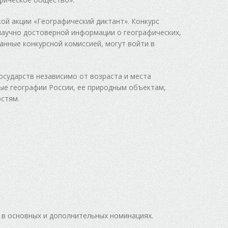
ой акции «Географический диктант». Конкурс
научно достоверной информации о географических,
анные конкурсной комиссией, могут войти в
осударств независимо от возраста и места
ые географии России, ее природным объектам,
стям.
 в основных и дополнительных номинациях.