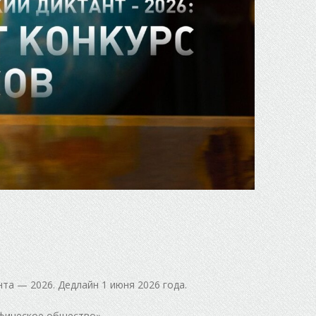
а — 2026. Дедлайн 1 июня 2026 года.
афическое общество».