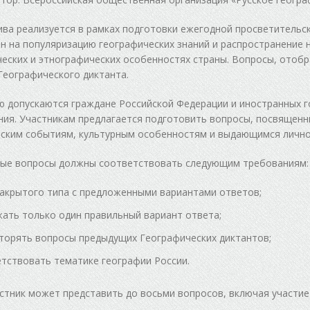
ва реализуется в рамках подготовки ежегодной просветительск
н на популяризацию географических знаний и распространение 
еских и этнографических особенностях страны. Вопросы, отобр
Географического диктанта.
ю допускаются граждане Российской Федерации и иностранных г
ия. Участникам предлагается подготовить вопросы, посвященн
ским событиям, культурным особенностям и выдающимся лично
ные вопросы должны соответствовать следующим требованиям:
акрытого типа с предложенными вариантами ответов;
ать только один правильный вариант ответа;
торять вопросы предыдущих Географических диктантов;
тствовать тематике географии России.
стник может представить до восьми вопросов, включая участие