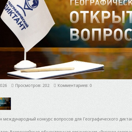
2026
Просмотров: 202
Комментариев: 0
 международный конкурс вопросов для Географического диктант
тор: Всероссийская общественная организация «Русское геогр