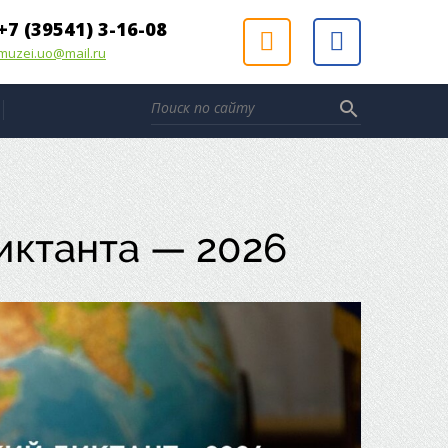
+7 (39541) 3-16-08
muzei.uo@mail.ru
search
иктанта — 2026