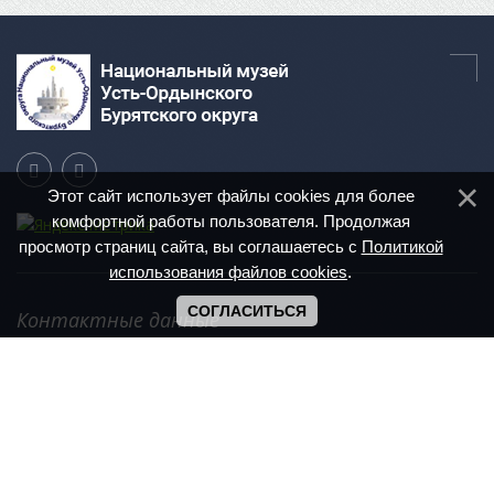
Этот сайт использует файлы cookies для более
комфортной работы пользователя. Продолжая
просмотр страниц сайта, вы соглашаетесь с
Политикой
использования файлов cookies
.
СОГЛАСИТЬСЯ
Контактные данные
Иркутская область, п. Усть-Ордынский,
ул. Ленина, 6 А
+7 (39541) 3-16-08
Режим работы: с 9.00 - 17.00
Сб, Вс - выходной