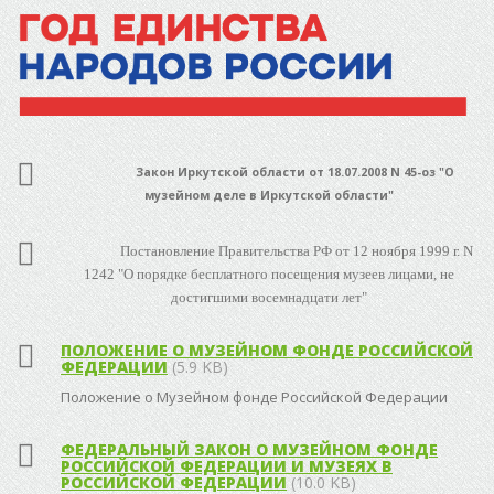
Закон Иркутской области от 18.07.2008 N 45-оз "О
музейном деле в Иркутской области"
Постановление Правительства РФ от 12 ноября
1999 г
. N
1242 "О порядке бесплатного посещения музеев лицами, не
достигшими восемнадцати лет"
ПОЛОЖЕНИЕ О МУЗЕЙНОМ ФОНДЕ РОССИЙСКОЙ
ФЕДЕРАЦИИ
(5.9 KB)
Положение о Музейном фонде Российской Федерации
ФЕДЕРАЛЬНЫЙ ЗАКОН О МУЗЕЙНОМ ФОНДЕ
РОССИЙСКОЙ ФЕДЕРАЦИИ И МУЗЕЯХ В
РОССИЙСКОЙ ФЕДЕРАЦИИ
(10.0 KB)