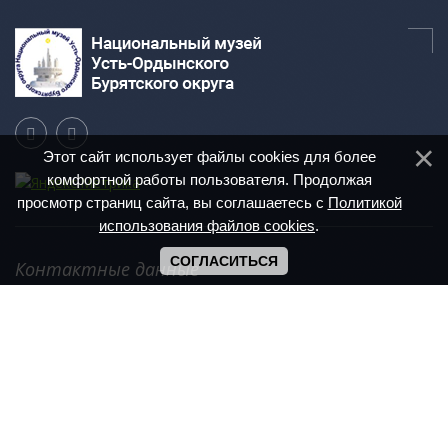
Этот сайт использует файлы cookies для более
комфортной работы пользователя. Продолжая
просмотр страниц сайта, вы соглашаетесь с
Политикой
использования файлов cookies
.
СОГЛАСИТЬСЯ
Контактные данные
Иркутская область, п. Усть-Ордынский,
ул. Ленина, 6 А
+7 (39541) 3-16-08
Режим работы: с 9.00 - 17.00
Сб, Вс - выходной
muzei.uo@mail.ru